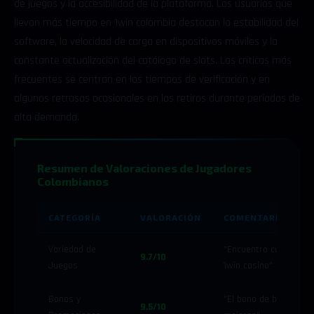
de juegos y la accesibilidad de la plataforma. Los usuarios que
llevan más tiempo en 1win colombia destacan la estabilidad del
software, la velocidad de carga en dispositivos móviles y la
constante actualización del catálogo de slots. Las críticas más
frecuentes se centran en los tiempos de verificación y en
algunos retrasos ocasionales en los retiros durante períodos de
alta demanda.
Resumen de Valoraciones de Jugadores
Colombianos
CATEGORÍA
VALORACIÓN
COMENTARIO FREC
Variedad de
"Encuentro cualquier 
9.7/10
Juegos
1win casino"
Bonos y
"El bono de bienvenida
9.5/10