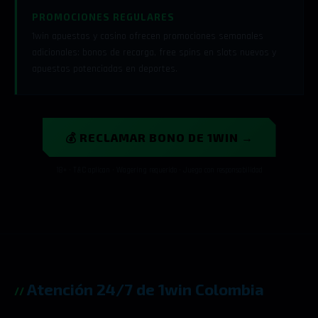
PROMOCIONES REGULARES
1win apuestas y casino ofrecen promociones semanales
adicionales: bonos de recarga, free spins en slots nuevos y
apuestas potenciadas en deportes.
💰 RECLAMAR BONO DE 1WIN →
18+ · T&C aplican · Wagering requerido · Juega con responsabilidad
Atención 24/7 de 1win Colombia