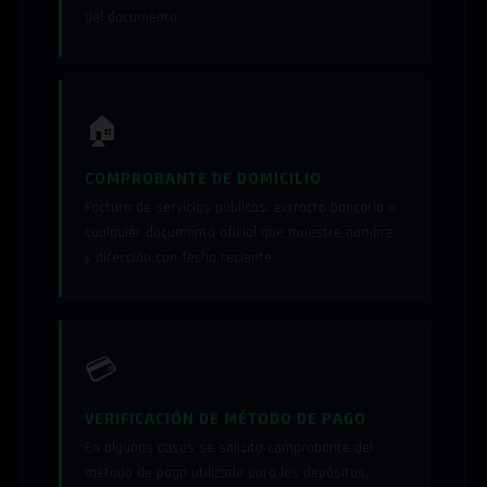
del documento.
🏠
COMPROBANTE DE DOMICILIO
Factura de servicios públicos, extracto bancario o
cualquier documento oficial que muestre nombre
y dirección con fecha reciente.
💳
VERIFICACIÓN DE MÉTODO DE PAGO
En algunos casos se solicita comprobante del
método de pago utilizado para los depósitos,