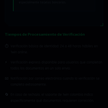
especialmente tarjetas bancarias.
Tiempos de Procesamiento de Verificación
Verificación básica de identidad: 24 a 48 horas hábiles en
1win online.
Verificación express disponible para usuarios que completan
todos los documentos en un solo envío.
Notificación por correo electrónico cuando la verificación se
completa exitosamente.
En caso de rechazo, el soporte de 1win colombia indica
específicamente qué documentos requieren corrección.