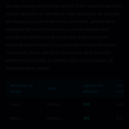
de pago locales como Efecty y Baloto. Estos sistemas permiten
realizar depósitos en efectivo en miles de puntos de atención
distribuidos por todo el territorio colombiano, eliminando la
necesidad de tarjetas bancarias o cuentas digitales para
acceder a la plataforma de casino 1win. Esta integración
responde directamente a la realidad del mercado financiero
colombiano, donde una parte significativa de la población
prefiere transacciones en efectivo para sus actividades de
entretenimiento digital.
MÉTODO DE
DEPÓSITO
TIEMP
TIPO
PAGO
MÍNIMO
ACRED
Efecty
Efectivo
$10
5-15 mi
Baloto
Efectivo
$10
5-20 m