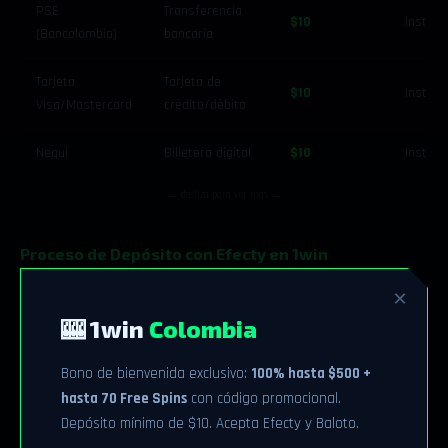
PSE
Transferencia
$10
Instan
(Bancolombia)
bancaria
Tarjeta
Tarjeta de
$10
Instan
Visa/Mastercard
crédito/débito
Nequi
Billetera digital
$10
Instan
← desliza para ver más →
Proceso de Depósito con Efecty en 1win
×
Accede a la sección de Depósito dentro de tu cuenta en 1win
🎰 1win
Colombia
online y selecciona Efecty como método.
Ingresa el monto a depositar (mínimo $10) y obtén el número
Bono de bienvenida exclusivo:
100% hasta $500 +
de convenio y referencia de pago.
hasta 70 Free Spins
con código promocional.
Depósito mínimo de $10. Acepta Efecty y Baloto.
Dirígete a cualquier punto Efecty en Colombia con el número