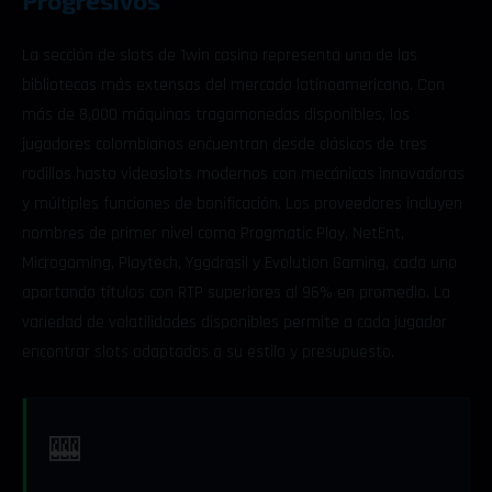
Progresivos
La sección de slots de 1win casino representa una de las
bibliotecas más extensas del mercado latinoamericano. Con
más de 8,000 máquinas tragamonedas disponibles, los
jugadores colombianos encuentran desde clásicos de tres
rodillos hasta videoslots modernos con mecánicas innovadoras
y múltiples funciones de bonificación. Los proveedores incluyen
nombres de primer nivel como Pragmatic Play, NetEnt,
Microgaming, Playtech, Yggdrasil y Evolution Gaming, cada uno
aportando títulos con RTP superiores al 96% en promedio. La
variedad de volatilidades disponibles permite a cada jugador
encontrar slots adaptados a su estilo y presupuesto.
🎰