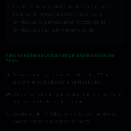
premios en tiempo real. Los jugadores colombianos
participan en los mismos botes globales, lo que
significa que los premios pueden alcanzar valores
significativos en cualquier momento del día.
Funcionalidades Exclusivas para Amantes de los
Slots
Filtros avanzados por proveedor, volatilidad y RTP para
encontrar el slot ideal según tu perfil de jugador.
Modo de demostración gratuita disponible en la mayoría de
slots sin necesidad de depósito previo.
Estadísticas de RTP visibles para cada juego, permitiendo
comparar rentabilidades antes de apostar.