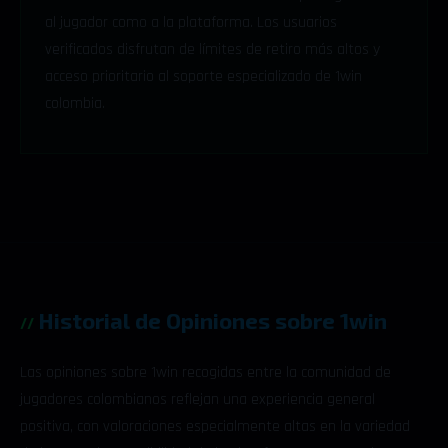
al jugador como a la plataforma. Los usuarios
verificados disfrutan de límites de retiro más altos y
acceso prioritario al soporte especializado de 1win
colombia.
Historial de Opiniones sobre 1win
Las opiniones sobre 1win recogidas entre la comunidad de
jugadores colombianos reflejan una experiencia general
positiva, con valoraciones especialmente altas en la variedad