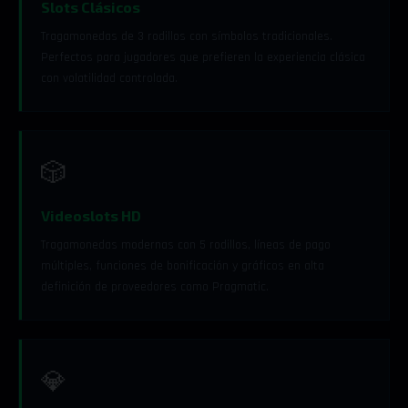
Slots Clásicos
Tragamonedas de 3 rodillos con símbolos tradicionales.
Perfectos para jugadores que prefieren la experiencia clásica
con volatilidad controlada.
🎲
Videoslots HD
Tragamonedas modernas con 5 rodillos, líneas de pago
múltiples, funciones de bonificación y gráficos en alta
definición de proveedores como Pragmatic.
💎